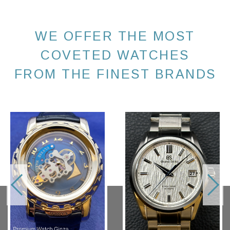
WE OFFER THE MOST
COVETED WATCHES
FROM THE FINEST BRANDS