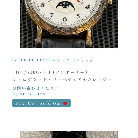
PATEK PHILIPPE パテック フィリップ
5160/500G-001 (ワンオーナー）
レトログラード・パーペチュアルカレンダー
お問い合わせください
Upon request
STATUS - Sold Out
●