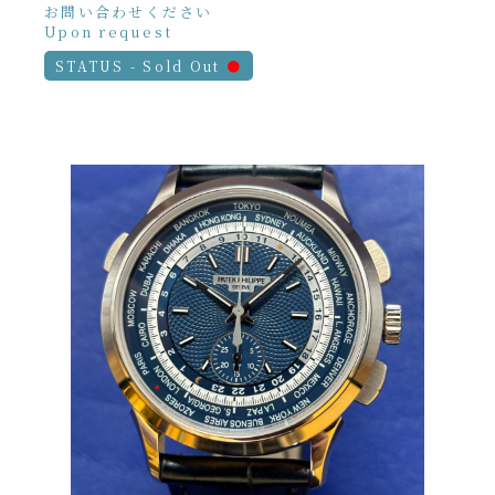
お問い合わせください
Upon request
STATUS - Sold Out
●