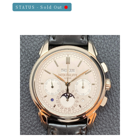
STATUS - Sold Out
●