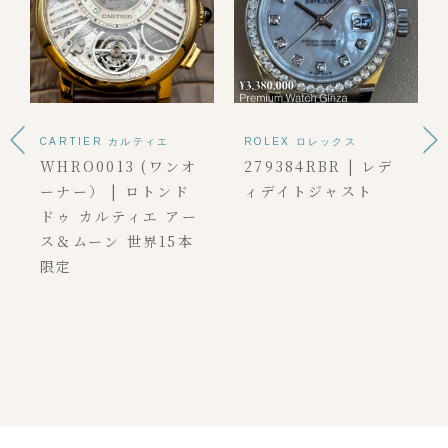
ROLEX ロレックス
PATEK PHILIPPE パテッ
ク フィリップ
279384RBR | レデ
5990/1R-001 | ノー
ィデイトジャスト
チラス トラベルタイ
ムクロノグラフ