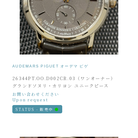
AUDEMARS PIGUET オーデマ ピゲ
26344PT.OO.D002CR.03（ワンオーナー）
グランドソヌリ・カリヨン ユニークピース
お問い合わせください
Upon request
STATUS - 販売中
●