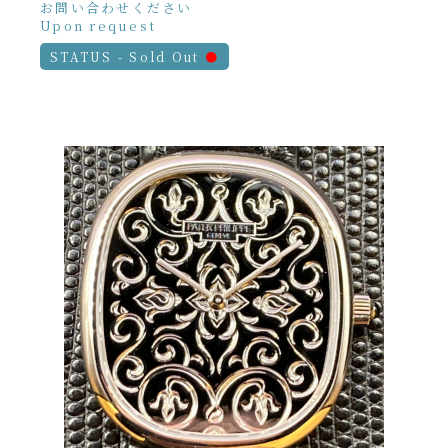
お問い合わせください
Upon request
STATUS - Sold Out
●