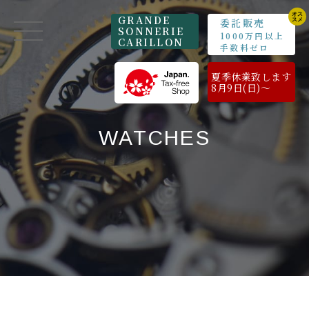
GRANDE
委託販売
SONNERIE
1000万円以上
CARILLON
手数料ゼロ
夏季休業致します
8月9日(日)～
WATCHES