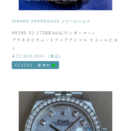
GIRARD PERREGAUX ジラールペルゴ
99290-52-1758BA6A(ワンオーナー）
プラネタリウム・トライアクシャル トゥールビヨ
ン
￥23,800,000ｰ（税込)
STATUS - 販売中
●