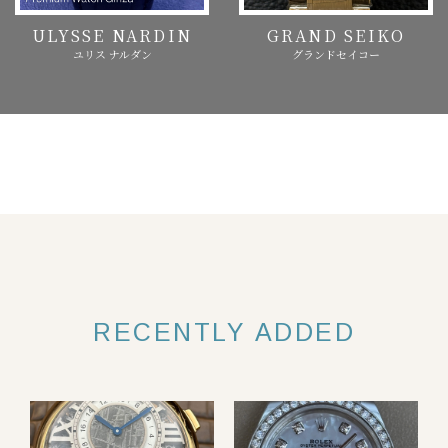
ULYSSE NARDIN
GRAND SEIKO
ユリス ナルダン
グランドセイコー
RECENTLY ADDED