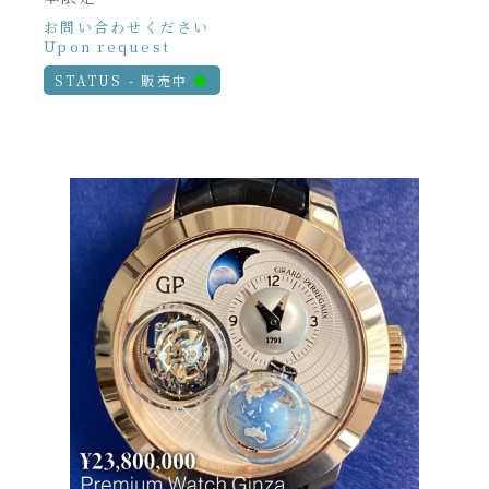
お問い合わせください
Upon request
STATUS - 販売中
●