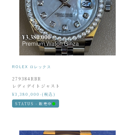
ROLEX ロレックス
279384RBR
レディデイトジャスト
¥3,380,000-(税込)
STATUS - 販売中
●