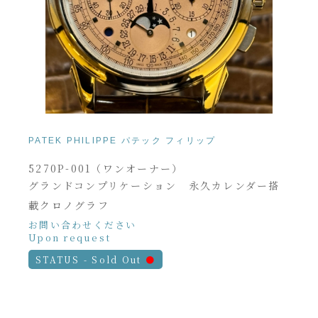
PATEK PHILIPPE パテック フィリップ
5270P-001（ワンオーナー）
グランドコンプリケーション 永久カレンダー搭
載クロノグラフ
お問い合わせください
Upon request
STATUS - Sold Out
●