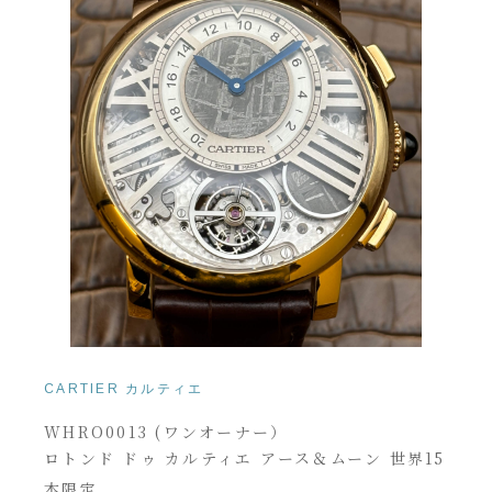
CARTIER カルティエ
WHRO0013 (ワンオーナー）
ロトンド ドゥ カルティエ アース＆ムーン 世界15
本限定