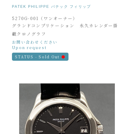
PATEK PHILIPPE パテック フィリップ
5270G-001（ワンオーナー）
グランドコンプリケーション 永久カレンダー搭
載クロノグラフ
お問い合わせください
Upon request
STATUS - Sold Out
●