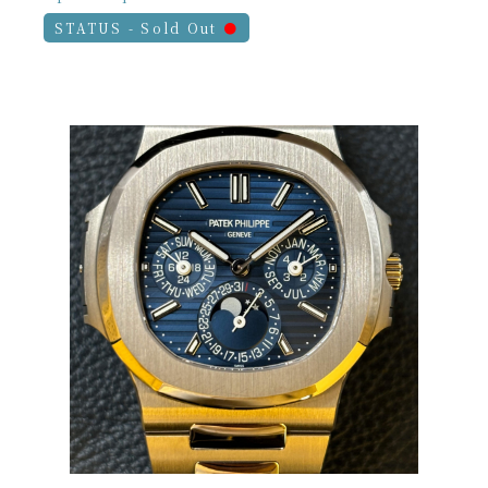
STATUS - Sold Out
●