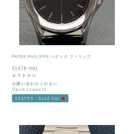
PATEK PHILIPPE パテック フィリップ
5107P-001
カラトラバ
お問い合わせください
Upon request
STATUS - Sold Out
●