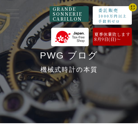
GRANDE
委託販売
SONNERIE
1000万円以上
CARILLON
手数料ゼロ
夏季休業致します
8月9日(日)～
PWG ブログ
機械式時計の本質