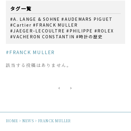
タグ一覧
#A. LANGE & SOHNE
#AUDEMARS PIGUET
#Cartier
#FRANCK MULLER
#JAEGER-LECOULTRE
#PHILIPPE
#ROLEX
#VACHERON CONSTANTIN
#時計の歴史
#FRANCK MULLER
該当する投稿はありません。
HOME
>
NEWS
>
FRANCK MULLER