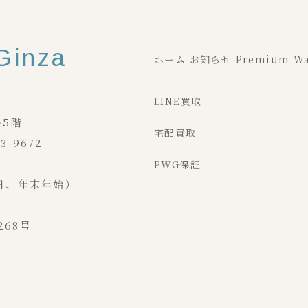
Ginza
ホーム
お知らせ
Premium Wa
LINE買取
ル5階
宅配買取
3-9672
PWG保証
月曜日、年末年始）
268号