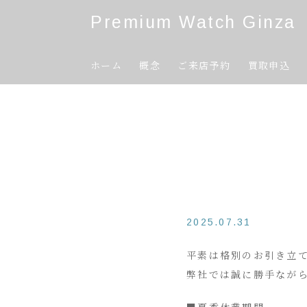
Premium Watch Ginza
ホーム
概念
ご来店予約
買取申込
2025.07.31
平素は格別のお引き立
弊社では誠に勝手なが