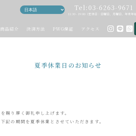
Tel:03-6263-9671
11:30 - 19:00（定休日：日曜日、月曜日、年末年
商品紹介
決済方法
PWG保証
アクセス
夏季休業日のお知らせ
てを賜り厚く御礼申し上げます。
ら下記の期間を夏季休業とさせていただきます。